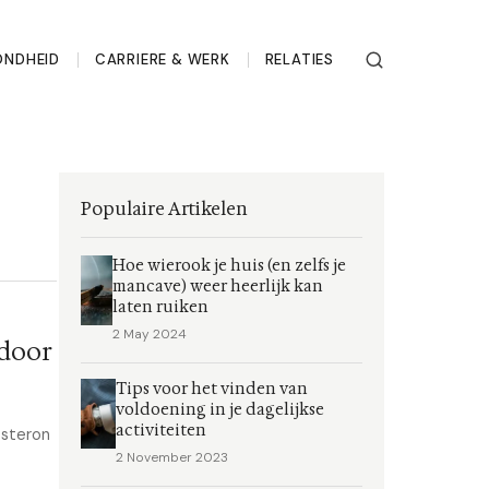
ONDHEID
CARRIERE & WERK
RELATIES
Populaire Artikelen
Hoe wierook je huis (en zelfs je
mancave) weer heerlijk kan
laten ruiken
2 May 2024
 door
Tips voor het vinden van
voldoening in je dagelijkse
activiteiten
osteron
2 November 2023