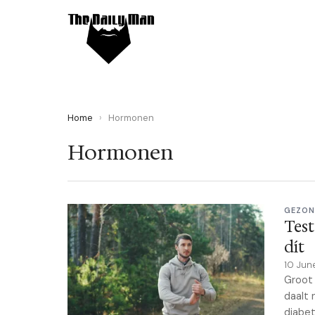
Home
›
Hormonen
Hormonen
GEZON
Test
dít
10 Jun
Groot 
daalt 
diabet