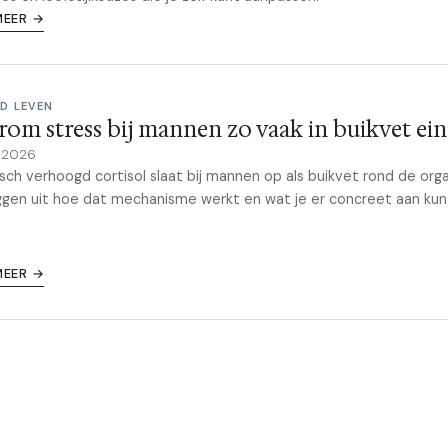
MEER →
D LEVEN
om stress bij mannen zo vaak in buikvet ein
 2026
sch verhoogd cortisol slaat bij mannen op als buikvet rond de org
gen uit hoe dat mechanisme werkt en wat je er concreet aan kun
MEER →