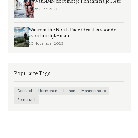
Wat NMN doet met je lichaam na je 35ste
25 June 2026
Waarom the North Face ideaal is voor de
avontuurlijke man
20 November 2023
Populaire Tags
Cortisol
Hormonen
Linnen
Mannenmode
Zomerstijl