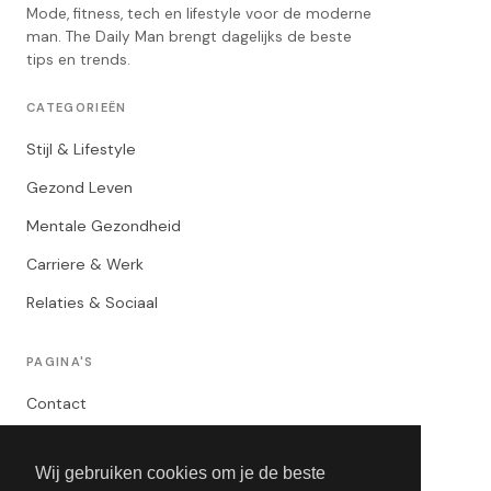
Mode, fitness, tech en lifestyle voor de moderne
man. The Daily Man brengt dagelijks de beste
tips en trends.
CATEGORIEËN
Stijl & Lifestyle
Gezond Leven
Mentale Gezondheid
Carriere & Werk
Relaties & Sociaal
PAGINA'S
Contact
Privacybeleid
Wij gebruiken cookies om je de beste
Algemene Voorwaarden