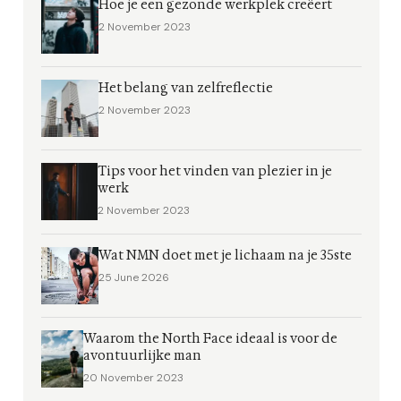
Hoe je een gezonde werkplek creëert
2 November 2023
Het belang van zelfreflectie
2 November 2023
Tips voor het vinden van plezier in je
werk
2 November 2023
Wat NMN doet met je lichaam na je 35ste
25 June 2026
Waarom the North Face ideaal is voor de
avontuurlijke man
20 November 2023