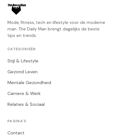
Mode, fitness, tech en lifestyle voor de moderne
man. The Daily Man brengt dagelijks de beste
tips en trends.
CATEGORIEËN
Stijl & Lifestyle
Gezond Leven
Mentale Gezondheid
Carriere & Werk
Relaties & Sociaal
PAGINA'S
Contact